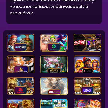
สนุกและไร้กังวล เรียกได้ว่า BAKA269 เป็นจุด
หมายปลายทางที่ตอบโจทย์นักพนันออนไลน์
อย่างแท้จริง