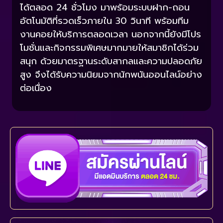
ได้ตลอด 24 ชั่วโมง มาพร้อมระบบฝาก-ถอน
อัตโนมัติที่รวดเร็วภายใน 30 วินาที พร้อมทีม
งานคอยให้บริการตลอดเวลา นอกจากนี้ยังมีโปร
โมชั่นและกิจกรรมพิเศษมากมายให้สมาชิกได้ร่วม
สนุก ด้วยมาตรฐานระดับสากลและความปลอดภัย
สูง จึงได้รับความนิยมจากนักพนันออนไลน์อย่าง
ต่อเนื่อง