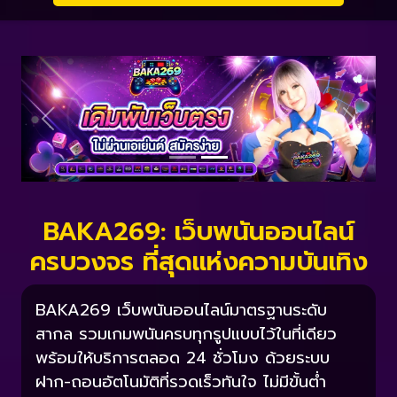
Previous
Next
BAKA269: เว็บพนันออนไลน์
ครบวงจร ที่สุดแห่งความบันเทิง
BAKA269 เว็บพนันออนไลน์มาตรฐานระดับ
สากล รวมเกมพนันครบทุกรูปแบบไว้ในที่เดียว
พร้อมให้บริการตลอด 24 ชั่วโมง ด้วยระบบ
ฝาก-ถอนอัตโนมัติที่รวดเร็วทันใจ ไม่มีขั้นต่ำ