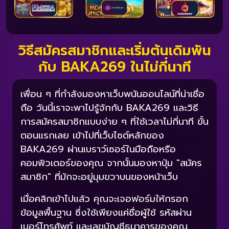
วิธีสมัครสมาชิกและเริ่มต้นเดิมพัน
กับ BAKA269 ในไม่กี่นาที
เพื่อน ๆ ที่กำลังมองหาเว็บพนันออนไลน์ที่น่าเชื่อ
ถือ วันนี้เราจะพาไปรู้จักกับ BAKA269 และวิธี
การสมัครสมาชิกแบบง่าย ๆ ที่ใช้เวลาไม่กี่นาที ขั้น
ตอนแรกเลย เข้าไปที่เว็บไซต์หลักของ
BAKA269 ผ่านเบราว์เซอร์ในมือถือหรือ
คอมพิวเตอร์ของคุณ จากนั้นมองหาปุ่ม "สมัคร
สมาชิก" ที่มักจะอยู่มุมขวาบนของหน้าเว็บ
เมื่อคลิกเข้าไปแล้ว คุณจะเจอฟอร์มให้กรอก
ข้อมูลพื้นฐาน ซึ่งใช้เพียงแค่ชื่อผู้ใช้ รหัสผ่าน
เบอร์โทรศัพท์ และเลขบัญชีธนาคารของคุณ