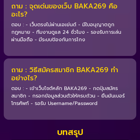
ถาม : จุดเด่นของเว็บ BAKA269 คือ
อะไร?
ตอบ : - เว็บตรงไม่ผ่านเอเย่นต์ - มีใบอนุญาตถูก
กฎหมาย - ทีมงานดูแล 24 ชั่วโมง - รองรับการเล่น
ผ่านมือถือ - มีระบบป้องกันการโกง
ถาม : วิธีสมัครสมาชิก BAKA269 ทำ
อย่างไร?
ตอบ : - เข้าเว็บไซต์หลัก BAKA269 - กดปุ่มสมัคร
สมาชิก - กรอกข้อมูลส่วนตัวให้ครบถ้วน - ยืนยันเบอร์
โทรศัพท์ - รอรับ Username/Password
บทสรุป