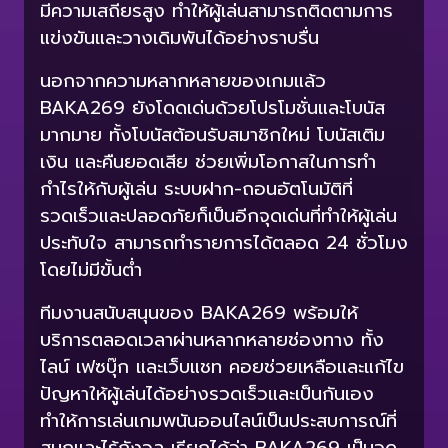
มีความเสถียรสูง ทำให้ผู้เล่นสามารถติดตามการ
แข่งขันและวางเดิมพันได้อย่างราบรื่น
นอกจากความหลากหลายของเกมแล้ว
BAKA269 ยังโดดเด่นด้วยโปรโมชั่นและโบนัส
มากมาย ทั้งโบนัสต้อนรับสมาชิกใหม่ โบนัสเติม
เงิน และคืนยอดเสีย ช่วยเพิ่มโอกาสในการทำ
กำไรให้กับผู้เล่น ระบบฝาก-ถอนอัตโนมัติที่
รวดเร็วและปลอดภัยก็เป็นอีกจุดเด่นที่ทำให้ผู้เล่น
ประทับใจ สามารถทำรายการได้ตลอด 24 ชั่วโมง
โดยไม่มีขั้นต่ำ
ทีมงานสนับสนุนของ BAKA269 พร้อมให้
บริการตลอดเวลาผ่านหลากหลายช่องทาง ทั้ง
ไลน์ เฟซบุ๊ก และเว็บแชท คอยช่วยเหลือและแก้ไข
ปัญหาให้ผู้เล่นได้อย่างรวดเร็วและเป็นกันเอง
ทำให้การเล่นเกมพนันออนไลน์เป็นประสบการณ์ที่