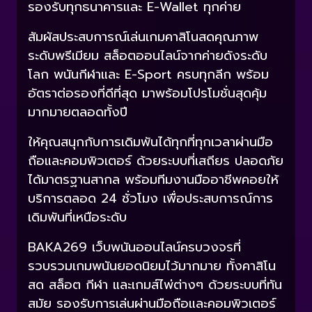
รองรับทุกธนาคารและ E-Wallet ทุกค่าย
สัมผัสประสบการณ์เล่นเกมคาสิโนสดคุณภาพ
ระดับพรีเมียม สล็อตออนไลน์จากค่ายดังระดับ
โลก พนันกีฬาและ E-Sport ครบทุกลีก พร้อม
อัตราต่อรองที่ดีที่สุด มาพร้อมโปรโมชั่นสุดคุ้ม
มากมายตลอดทั้งปี
ให้คุณสนุกกับการเดิมพันได้ทุกที่ทุกเวลาผ่านมือ
ถือและคอมพิวเตอร์ ด้วยระบบที่เสถียร ปลอดภัย
ได้มาตรฐานสากล พร้อมทีมงานมืออาชีพคอยให้
บริการตลอด 24 ชั่วโมง เพื่อประสบการณ์การ
เดิมพันที่เหนือระดับ
BAKA269 เว็บพนันออนไลน์ครบวงจรที่
รวบรวมเกมพนันยอดนิยมไว้มากมาย ทั้งคาสิโน
สด สล็อต กีฬา และเกมส์ไพ่ต่างๆ ด้วยระบบที่ทัน
สมัย รองรับการเล่นผ่านมือถือและคอมพิวเตอร์