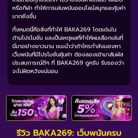
หรือกีฬา ทำให้การเล่นพนันออนไลน์สนุกและคุ้มค่า
มากยิ่งขึ้น
ทั้งหมดนี้คือสิ่งที่ทำให้ BAKA269 โดดเด่นใน
ด้านโปรโมชั่น และเป็นเหตุผลที่ทำให้ผมเลือกเล่นที่
นี่มาอย่างยาวนาน แนะนำว่าถ้าใครกำลังมองหา
เว็บพนันที่มีโปรโมชั่นคุ้มค่า ต้องลองเข้ามาสัมผัส
ประสบการณ์ดีๆ ที่ BAKA269 ดูครับ รับรองว่า
จะไม่ผิดหวังแน่นอน
รีวิว BAKA269: เว็บพนันครบ